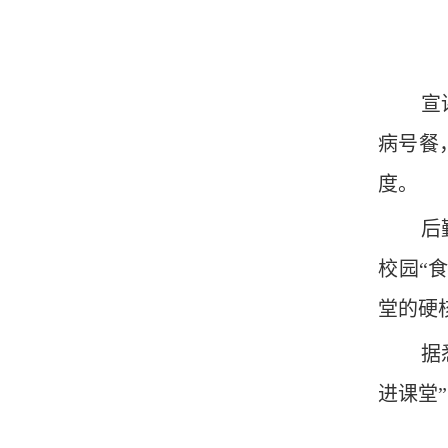
宣
病号餐
度。
后
校园“
堂的硬
据
进课堂