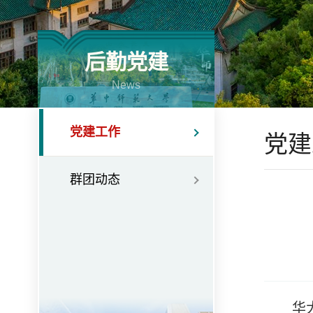
后勤党建
News
党建工作
党建
群团动态
华