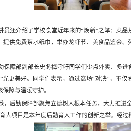
讲员还介绍了学校食堂近年来的“焕新”之举：菜品
，提供免费茶水纸巾，举办龙虾节、美食品鉴会、
勤保障部副部长史冬梅呼吁同学们少点外卖、多进
食”光更美好。同学们表示，通过这场“对决”，不
核保障与温暖守护。
悉，后勤保障部聚焦立德树人根本任务，大力推进全
”育人项目是本年度后勤育人工作的创新之举。经过