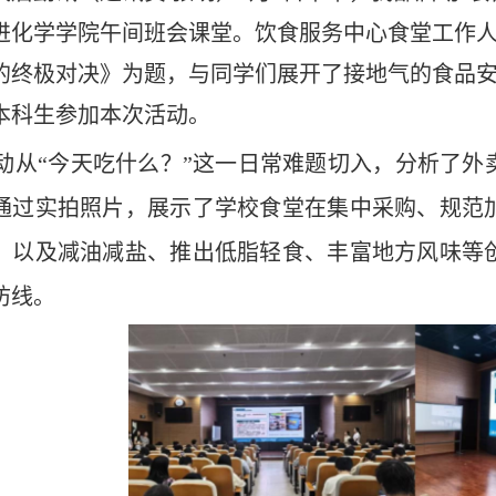
进化学学院午间班会课堂。饮食服务中心食堂工作人
的终极对决》为题，与同学们展开了接地气的食品安全
本科生参加本次活动。
动从“今天吃什么？”这一日常难题切入，分析了外
通过实拍照片，展示了学校食堂在集中采购、规范
，以及减油减盐、推出低脂轻食、丰富地方风味等
防线。