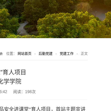
位置：
网站首页
-
后勤党建
-
党建工作
-
正文
”育人项目
化学学院
16:42 阅读：
198
次
食品安全进课堂”育人项目，首站主题宣讲