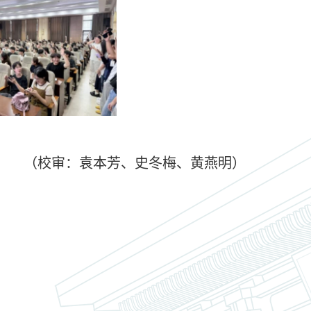
（校审：袁本芳、史冬梅、黄燕明）