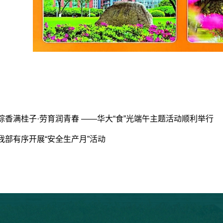
粽香满桂子·劳育润青春 ——华大“食”光端午主题活动顺利举行
我部有序开展“安全生产月”活动