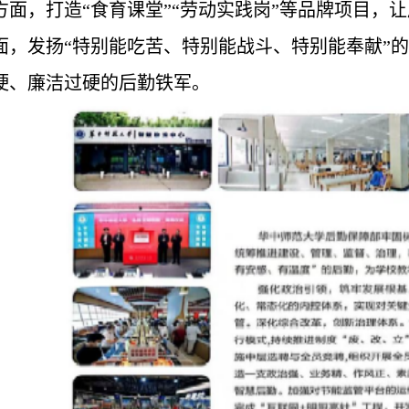
方面，打造“食育课堂”“劳动实践岗”等品牌项目，
面，发扬“特别能吃苦、特别能战斗、特别能奉献”
硬、廉洁过硬的后勤铁军。