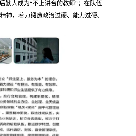
让后勤人成为“不上讲台的教师”；在队伍
的精神，着力锻造政治过硬、能力过硬、