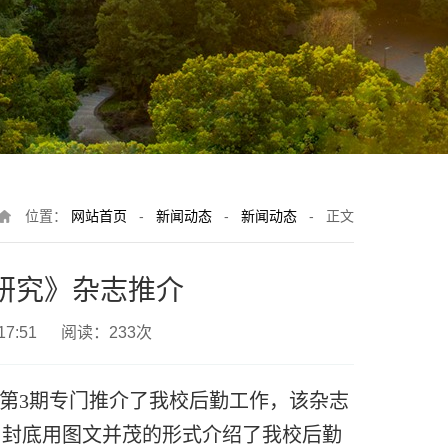
位置：
网站首页
-
新闻动态
-
新闻动态
-
正文
研究》杂志推介
17:51 阅读：
233
次
年第3期专门推介了我校后勤工作，该杂志
，封底用图文并茂的形式介绍了我校后勤