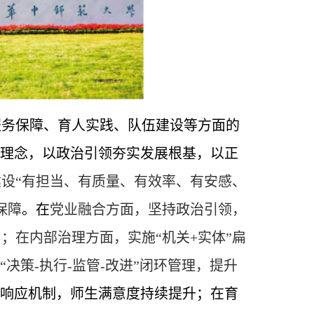
服务保障、育人实践、队伍建设等方面的
”理念，以政治引领夯实发展根基，以正
建设“有担当、有质量、有效率、有安感、
保障
。在
党业融合方面，坚持政治引领，
；在内部治理方面，实施“机关+实体”扁
决策-执行-监管-改进”闭环管理，提升
速响应机制，师生满意度持续提升；在育