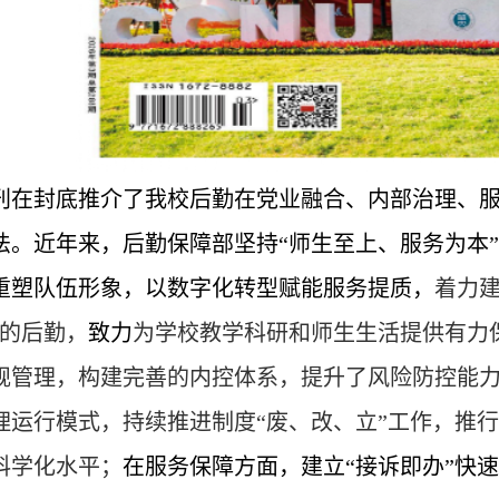
刊在封底推介了我校后勤在党业融合、内部治理、
法。近年来，后勤保障部坚持“师生至上、服务为本
重塑队伍形象，以数字化转型赋能服务提质，
着力
”的后勤，
致力
为学校教学科研和师生生活提供有力
规管理，构建完善的内控体系，提升了风险防控能力
理运行模式，持续推进制度“废、改、立”工作，推行“
科学化水平；
在服务保障方面，建立“接诉即办”快