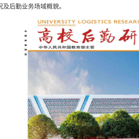
况及后勤业务场域概貌。