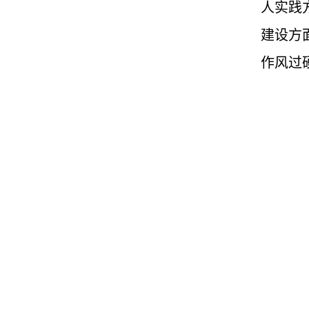
人实践
建设方
作风过