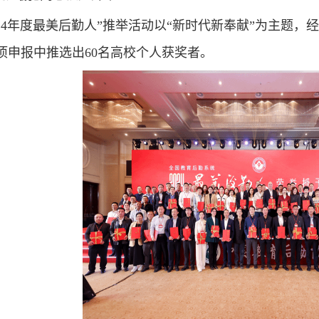
024年度最美后勤人”推举活动以“新时代新奉献”为主题
5项申报中推选出60名高校个人获奖者。