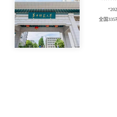
“2
全国33