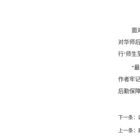
面
对华师
行‘师生
“
作者牢记
后勤保障
下一条：
上一条：