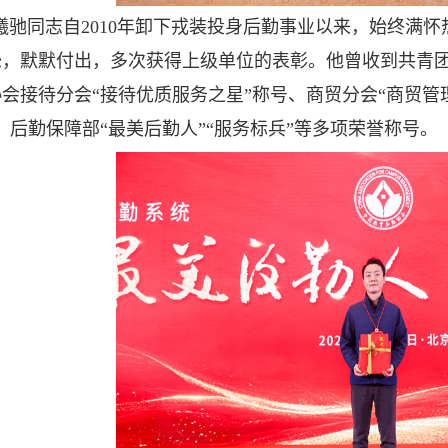
曦驰同志自2010年卸下戎装投身后勤事业以来，始终满
怨，默默付出，多次获得上级单位的表彰。他曾收到共青
会接待分会“接待优质服务之星”称号、商贸分会“商贸管
、后勤保障部“最美后勤人”“服务标兵”等多项荣誉称号。