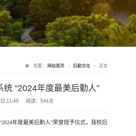
位置：
网站首页
-
后勤文化
-
正文
 “2024年度最美后勤人”
日 11:49 阅读：
544
次
024年度最美后勤人”荣誉授予仪式，我校后