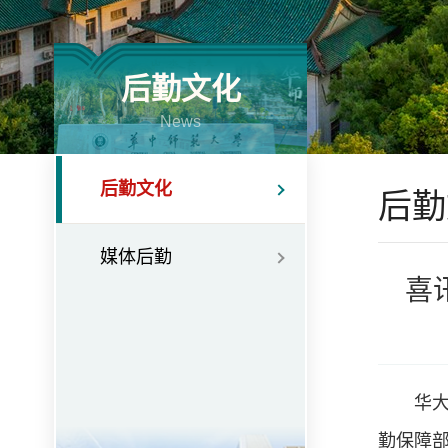
后勤文化
News
后勤文化
后勤
媒体后勤
喜
华
勤保障