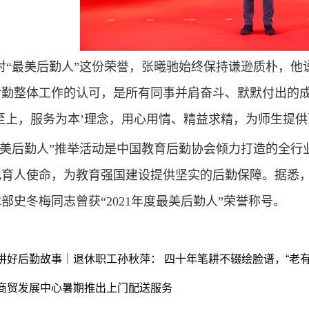
对“最美后勤人”这份荣誉，张曦驰始终保持谦逊质朴，他说
后勤整体工作的认可，是所有同事并肩奋斗、默默付出的
至上，服务为本’理念，用心用情、精益求精，为师生提
最美后勤人”推举活动是中国教育后勤协会倾力打造的全行
育人使命，为教育强国建设提供坚实的后勤保障。据悉，“
部史冬梅同志曾获“2021年度最美后勤人”荣誉称号。
讲好后勤故事｜退休职工孙秋萍： 四十年笔耕不辍绘脸谱，“老有
商贸发展中心暑期推出上门配送服务