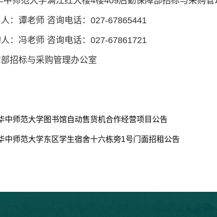
华中师范大学满江红大楼4楼409后勤保障部招标与采购
：谭老师 咨询电话：027-67865441
：冯老师 咨询电话：027-67861721
障部
招标与采购管理办公室
华中师范大学图书馆自动售货机合作经营项目公告
华中师范大学东区学生宿舍十六栋旁1号门面招租公告