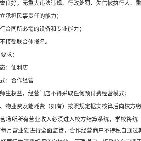
业信誉良好，无重大违法违规、行政处罚、失信被执行人、
独立承担民事责任的能力；
履行合同所必需的设备和专业能力；
目不接受联合体报名。
务要求：
业态：便利店
模式：合作经营
保师生权益，经营门店不得采取任何预付费经营模式；
费、物业费及能耗费（如有）按照规定据实核算后向校方
作经营场所所有营业收入必须进入校方结算系统，学校将统
商每月营业额进行全面监管，合作经营商户不得私自通过