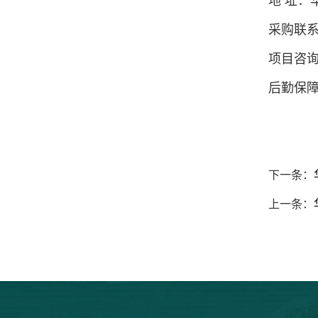
地 址：
采购联系人
项目咨询人
后勤保
下一条：
上一条：