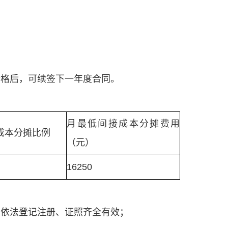
合格后，可续签下一年度合同。
月最低间接成本分摊费用
成本分摊比例
（元）
16250
，依法登记注册、证照齐全有效；