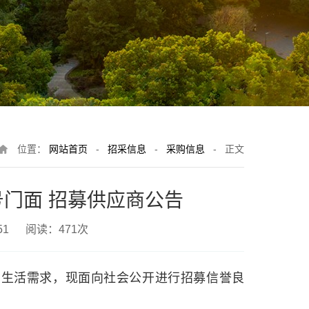
位置：
网站首页
-
招采信息
-
采购信息
-
正文
门面 招募供应商公告
8:51 阅读：
471
次
的生活需求，现面向社会公开进行招募信誉良
：