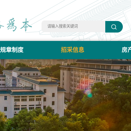
规章制度
招采信息
房