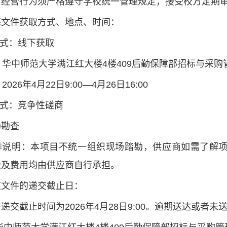
有经营行为须严格遵守学校统一管理规定，接受校方定期
募文件获取方式、地点、时间：
方式：线下获取
点：华中师范大学满江红大楼4楼409后勤保障部招标与采
：2026年4月22日9:00—4月26日16:00
方式：竞争性磋商
场勘查
排说明：本项目不统一组织现场踏勘，供应商如需了解
全及费用均由供应商自行承担。
应文件的递交截止日：
递交截止时间为2026年4月28日9:00。逾期送达或者