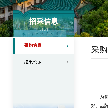
招采信息
News
采购信息
采购
结果公示
为
好、品