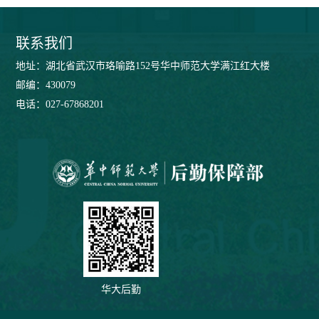
联系我们
地址：湖北省武汉市珞喻路152号华中师范大学满江红大楼
邮编：430079
电话：027-67868201
华大后勤