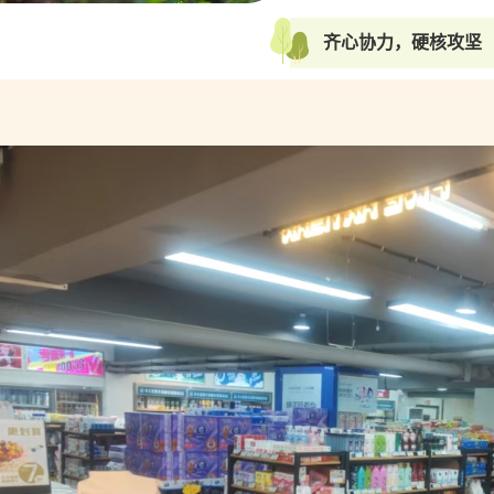
齐心协力，硬核攻坚