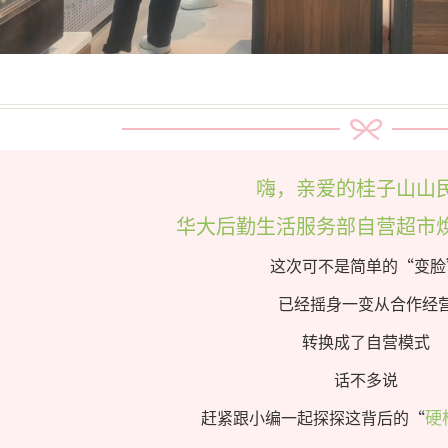
嗨，亲爱的桂子山山
华大后勤生活服务部自营超市
这次可不是简单的“变脸
已经摇身一变从合作经
转换成了自营模式
话不多说
赶紧跟小编一起探探这背后的“
硬