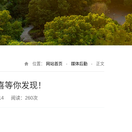
位置：
网站首页
-
媒体后勤
-
正文
喜等你发现！
1:14 阅读：
260
次