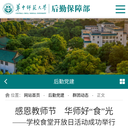
后勤党建
位置：
网站首页
-
后勤党建
-
群团动态
-
正文
感恩教师节 华师好“食”光
——学校食堂开放日活动成功举行