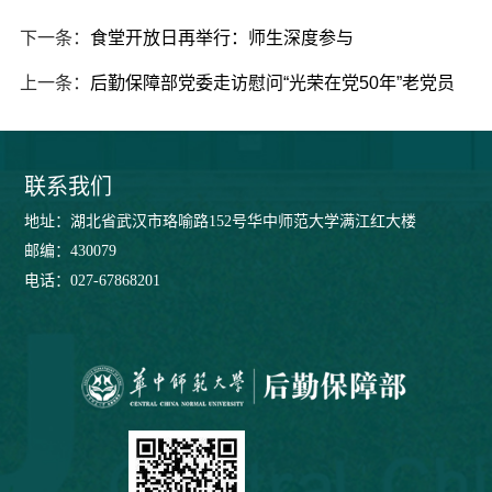
下一条：
食堂开放日再举行：师生深度参与
上一条：
后勤保障部党委走访慰问“光荣在党50年”老党员
联系我们
地址：湖北省武汉市珞喻路152号华中师范大学满江红大楼
邮编：430079
电话：027-67868201