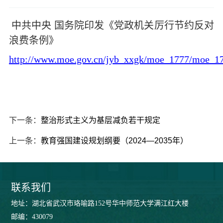
中共中央 国务院印发《党政机关厉行节约反对
浪费条例》
http://www.moe.gov.cn/jyb_xxgk/moe_1777/moe_1
下一条：
整治形式主义为基层减负若干规定
上一条：
教育强国建设规划纲要（2024—2035年）
联系我们
地址：湖北省武汉市珞喻路152号华中师范大学满江红大楼
邮编：430079